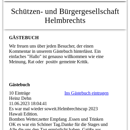
Schützen- und Bürgergesellschaft
Helmbrechts
GÄSTEBUCH
Wir freuen uns über jeden Besucher, der einen
Kommentar in unserem Gästebuch hinterlässt. Ein
einfaches "Hallo" ist genauso willkommen wie eine
Meinung, Rat oder positiv gemeinte Kritik.
Gästebuch
10 Einträge
Ins Gästebuch eintragen
Heinz Dehn
11.06.2023
18:04:41
Es war mal wieder soweit.Helmbrechtscup 2023
Hawaii Edition.
Bomben Wetter,netter Empfang .Essen und Trinken
OK es war ein Schöner Tag.Danke für die Stages und
Alle die uns den Tag ermöglicht haben. Grüße aus