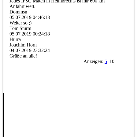
Jedes IPSC Match in Helmbrechts ist mir 600 km
Anfahrt wert.
Dommsn
05.07.2019
04:46:18
Weiter so ;)
Tom Sturm
05.07.2019
00:24:18
Hurra
Joachim Horn
04.07.2019
23:32:24
Grüße an alle!
Anzeigen:
5
10