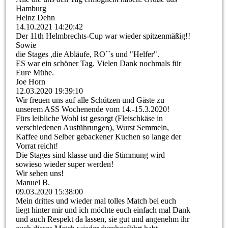
Hamburg
Heinz Dehn
14.10.2021
14:20:42
Der 11th Helmbrechts-Cup war wieder spitzenmäßig!!
Sowie
die Stages ,die Abläufe, RO´`s und "Helfer".
ES war ein schöner Tag. Vielen Dank nochmals für
Eure Mühe.
Joe Horn
12.03.2020
19:39:10
Wir freuen uns auf alle Schützen und Gäste zu
unserem ASS Wochenende vom 14.-15.3.2020!
Fürs leibliche Wohl ist gesorgt (Fleischkäse in
verschiedenen Ausführungen), Wurst Semmeln,
Kaffee und Selber gebackener Kuchen so lange der
Vorrat reicht!
Die Stages sind klasse und die Stimmung wird
sowieso wieder super werden!
Wir sehen uns!
Manuel B.
09.03.2020
15:38:00
Mein drittes und wieder mal tolles Match bei euch
liegt hinter mir und ich möchte euch einfach mal Dank
und auch Respekt da lassen, sie gut und angenehm ihr